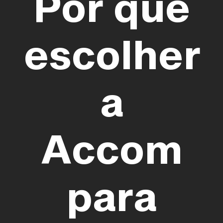
Por que
escolher
a
Accom
para