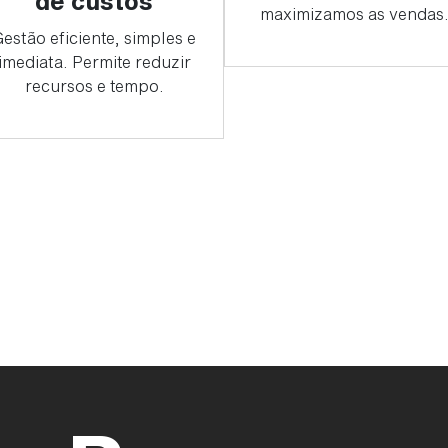
de custos
maximizamos as vendas
estão eficiente, simples e
imediata. Permite reduzir
recursos e tempo.