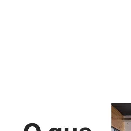
O que