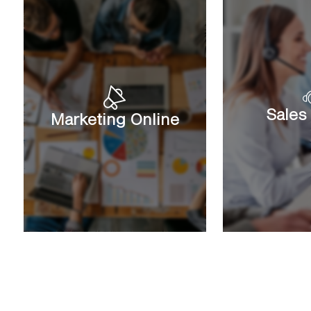
Sales
Marketing Online