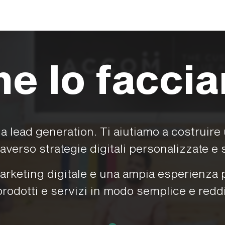
e lo facci
 lead generation. Ti aiutiamo a costruire 
raverso strategie digitali personalizzate 
eting digitale e una ampia esperienza per
prodotti e servizi in modo semplice e reddi