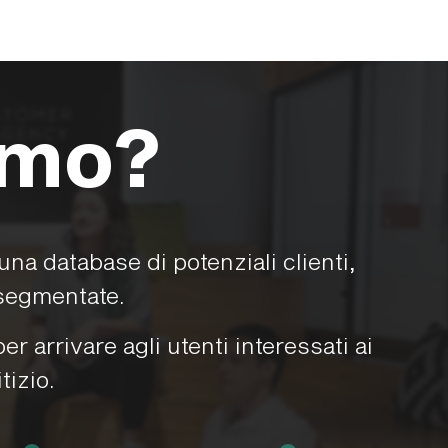
amo?
una database di potenziali clienti,
e segmentate.
 arrivare agli utenti interessati ai
tizio.