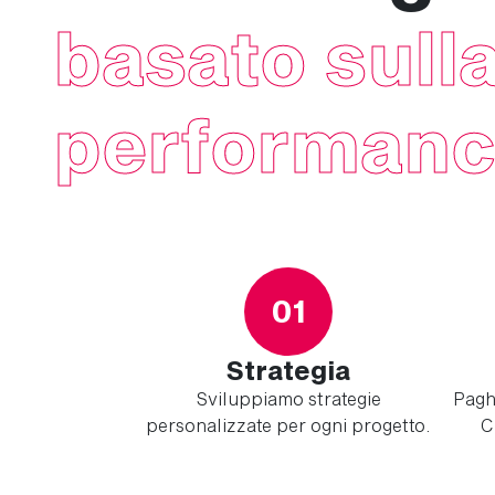
basato sull
performan
01
Strategia
Sviluppiamo strategie
Paghi
personalizzate per ogni progetto.
C