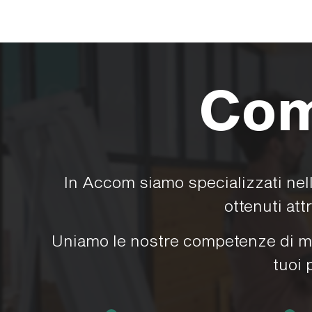
Com
In Accom siamo specializzati nella
ottenuti att
Uniamo le nostre competenze di mark
tuoi 