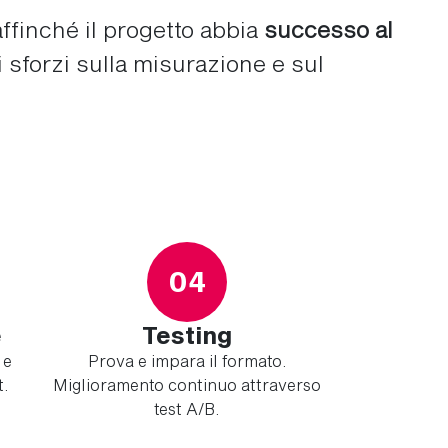
ffinché il progetto abbia
successo al
i sforzi sulla misurazione e sul
04
e
Testing
 e
Prova e impara il formato.
t.
Miglioramento continuo attraverso
test A/B.