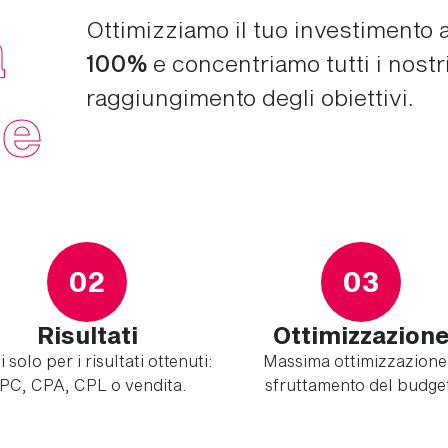
a
Ottimizziamo il tuo investimento a
100%
e concentriamo tutti i nostr
raggiungimento degli obiettivi.
ce
02
03
Risultati
Ottimizzazion
 solo per i risultati ottenuti:
Massima ottimizzazione
PC, CPA, CPL o vendita.
sfruttamento del budge